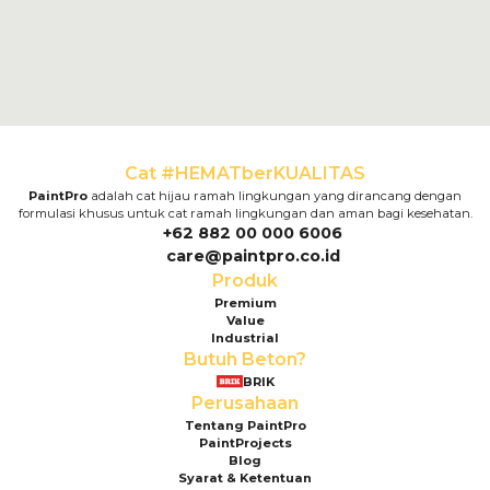
Cat #HEMATberKUALITAS
PaintPro
adalah cat hijau ramah lingkungan yang dirancang dengan
formulasi khusus untuk cat ramah lingkungan dan aman bagi kesehatan.
+62 882 00 000 6006
care@paintpro.co.id
Produk
Premium
Value
Industrial
Butuh Beton?
BRIK
Perusahaan
Tentang PaintPro
PaintProjects
Blog
Syarat & Ketentuan