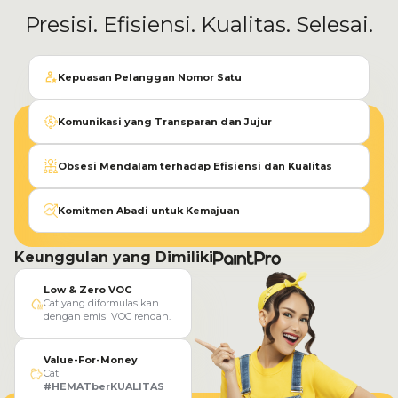
Presisi. Efisiensi. Kualitas. Selesai.
Kepuasan Pelanggan Nomor Satu
Komunikasi yang Transparan dan Jujur
Obsesi Mendalam terhadap Efisiensi dan Kualitas
Komitmen Abadi untuk Kemajuan
Keunggulan yang Dimiliki
Low & Zero VOC
Cat yang diformulasikan
dengan emisi VOC rendah.
Value-For-Money
Cat
#HEMATberKUALITAS