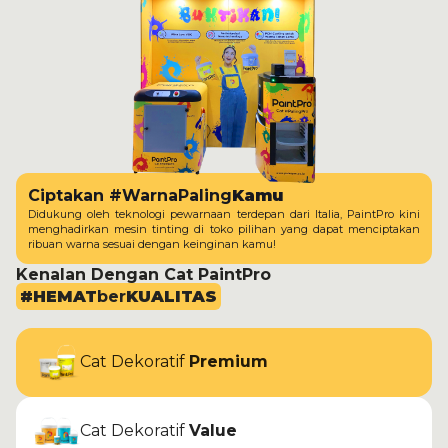
Ciptakan #WarnaPaling
Kamu
Didukung oleh teknologi pewarnaan terdepan dari Italia, PaintPro kini
menghadirkan mesin tinting di toko pilihan yang dapat menciptakan
ribuan warna sesuai dengan keinginan kamu!
Kenalan Dengan Cat PaintPro
#HEMAT
ber
KUALITAS
Cat Dekoratif
Premium
Cat Dekoratif
Value